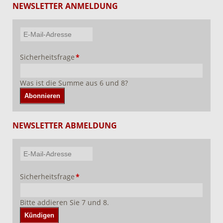
NEWSLETTER ANMELDUNG
E-
Mail-
Pflichtfeld
Sicherheitsfrage
*
Adresse
Was ist die Summe aus 6 und 8?
Abonnieren
NEWSLETTER ABMELDUNG
E-
Mail-
Pflichtfeld
Sicherheitsfrage
*
Adresse
Bitte addieren Sie 7 und 8.
Kündigen