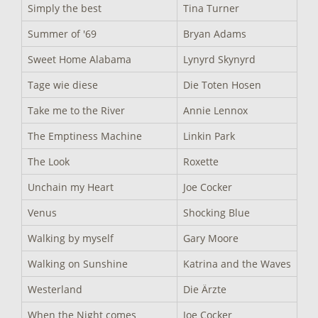
Simply the best
Tina Turner
Summer of '69
Bryan Adams
Sweet Home Alabama
Lynyrd Skynyrd
Tage wie diese
Die Toten Hosen
Take me to the River
Annie Lennox
The Emptiness Machine
Linkin Park
The Look
Roxette
Unchain my Heart
Joe Cocker
Venus
Shocking Blue
Walking by myself
Gary Moore
Walking on Sunshine
Katrina and the Waves
Westerland
Die Ärzte
When the Night comes
Joe Cocker