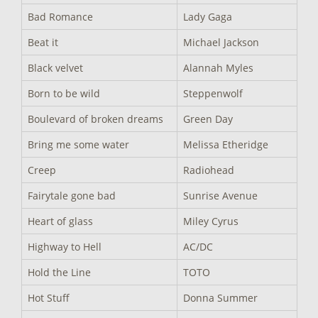
Bad Romance
Lady Gaga
Beat it
Michael Jackson
Black velvet
Alannah Myles
Born to be wild
Steppenwolf
Boulevard of broken dreams
Green Day
Bring me some water
Melissa Etheridge
Creep
Radiohead
Fairytale gone bad
Sunrise Avenue
Heart of glass
Miley Cyrus
Highway to Hell
AC/DC
Hold the Line
TOTO
Hot Stuff
Donna Summer