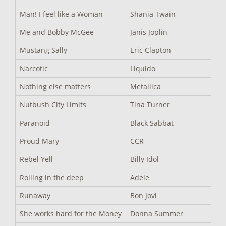
Man! I feel like a Woman
Shania Twain
Me and Bobby McGee
Janis Joplin
Mustang Sally
Eric Clapton
Narcotic
Liquido
Nothing else matters
Metallica
Nutbush City Limits
Tina Turner
Paranoid
Black Sabbat
Proud Mary
CCR
Rebel Yell
Billy Idol
Rolling in the deep
Adele
Runaway
Bon Jovi
She works hard for the Money
Donna Summer