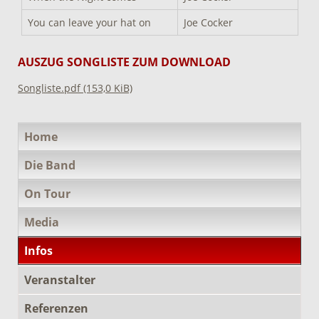
You can leave your hat on
Joe Cocker
AUSZUG SONGLISTE ZUM DOWNLOAD
Songliste.pdf
(153,0 KiB)
Navigation
Home
überspringen
Die Band
On Tour
Media
Infos
Veranstalter
Referenzen