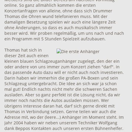
online. So ganz allmählich kommen die ersten
Konzertanfragen von alleine, ohne dass sich Drummer
Thomas die Ohren wund telefonieren muss. Mit der
damaligen Besetzung spielen wir auch eine längere Zeit
ohne Änderungen, so dass es auch musikalisch immer
besser wird. Wir proben regelmäßig, um uns nach und nach
ein Programm mit 5 Stunden Spielzeit aufzubauen.
Thomas hat sich in
dieser Zeit auch einen
kleinen blauen Schlagzeuganhänger zugelegt, den der ein
oder andere von uns immer zum Konzert ziehen "darf". In
das passende Auto dazu will er nicht auch noch investieren.
Darin haben wir immerhin die großen PA-Boxen und sein
Schlagzeug untergebracht. Die Idee an sich war ja schon
mal gut! Endlich nachts nicht mehr die schweren Sachen
ausladen. Aber so ganz perfekt ist die Lösung nicht, da wir
immer noch nachts die Autos ausladen müssen. Wer
übrigens Interesse daran hat, darf sich gerne direkt mit
Thomas in Verbindung setzen. Gerne teilen wir auch die
Adresse mit, wo der (leere...) Anhänger im Moment steht. Im
Jahr 2004 haben wir neben unserem Techniker Wolfgang
dank Beppos Kontakten auch unseren ersten Bühnenhelfer.