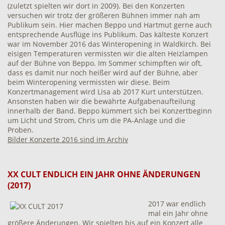
(zuletzt spielten wir dort in 2009). Bei den Konzerten
versuchen wir trotz der größeren Bühnen immer nah am
Publikum sein. Hier machen Beppo und Hartmut gerne auch
entsprechende Ausflüge ins Publikum. Das kälteste Konzert
war im November 2016 das Winteropening in Waldkirch. Bei
eisigen Temperaturen vermissten wir die alten Heizlampen
auf der Bühne von Beppo. Im Sommer schimpften wir oft,
dass es damit nur noch heißer wird auf der Bühne, aber
beim Winteropening vermissten wir diese. Beim
Konzertmanagement wird Lisa ab 2017 Kurt unterstützen.
Ansonsten haben wir die bewährte Aufgabenaufteilung
innerhalb der Band. Beppo kümmert sich bei Konzertbeginn
um Licht und Strom, Chris um die PA-Anlage und die
Proben.
Bilder Konzerte 2016 sind im Archiv
XX CULT ENDLICH EIN JAHR OHNE ÄNDERUNGEN
(2017)
2017 war endlich
mal ein Jahr ohne
größere Änderungen. Wir spielten bis auf ein Konzert alle