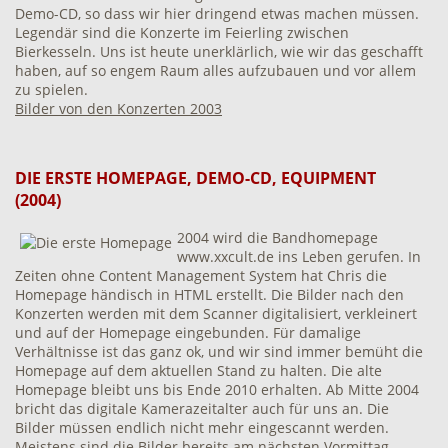
Demo-CD, so dass wir hier dringend etwas machen müssen.
Legendär sind die Konzerte im Feierling zwischen
Bierkesseln. Uns ist heute unerklärlich, wie wir das geschafft
haben, auf so engem Raum alles aufzubauen und vor allem
zu spielen.
Bilder von den Konzerten 2003
DIE ERSTE HOMEPAGE, DEMO-CD, EQUIPMENT
(2004)
2004 wird die Bandhomepage
www.xxcult.de ins Leben gerufen. In
Zeiten ohne Content Management System hat Chris die
Homepage händisch in HTML erstellt. Die Bilder nach den
Konzerten werden mit dem Scanner digitalisiert, verkleinert
und auf der Homepage eingebunden. Für damalige
Verhältnisse ist das ganz ok, und wir sind immer bemüht die
Homepage auf dem aktuellen Stand zu halten. Die alte
Homepage bleibt uns bis Ende 2010 erhalten. Ab Mitte 2004
bricht das digitale Kamerazeitalter auch für uns an. Die
Bilder müssen endlich nicht mehr eingescannt werden.
Meistens sind die Bilder bereits am nächsten Vormittag