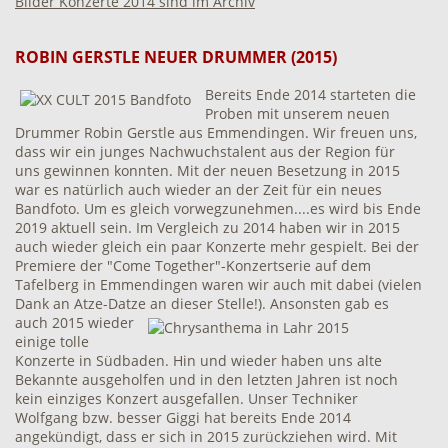
Bilder Konzerte 2014 sind im Archiv
ROBIN GERSTLE NEUER DRUMMER (2015)
Bereits Ende 2014 starteten die
Proben mit unserem neuen
Drummer Robin Gerstle aus Emmendingen. Wir freuen uns,
dass wir ein junges Nachwuchstalent aus der Region für
uns gewinnen konnten. Mit der neuen Besetzung in 2015
war es natürlich auch wieder an der Zeit für ein neues
Bandfoto. Um es gleich vorwegzunehmen....es wird bis Ende
2019 aktuell sein. Im Vergleich zu 2014 haben wir in 2015
auch wieder gleich ein paar Konzerte mehr gespielt. Bei der
Premiere der "Come Together"-Konzertserie auf dem
Tafelberg in Emmendingen waren wir auch mit dabei (vielen
Dank an Atze-Datze an dieser Stelle!).
Ansonsten gab es
auch 2015 wieder
einige tolle
Konzerte in Südbaden. Hin und wieder haben uns alte
Bekannte ausgeholfen und in den letzten Jahren ist noch
kein einziges Konzert ausgefallen. Unser Techniker
Wolfgang bzw. besser Giggi hat bereits Ende 2014
angekündigt, dass er sich in 2015 zurückziehen wird. Mit