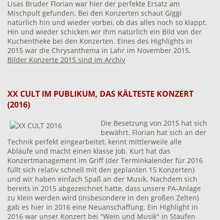
Lisas Bruder Florian war hier der perfekte Ersatz am
Mischpult gefunden. Bei den Konzerten schaut Giggi
natürlich hin und wieder vorbei, ob das alles noch so klappt.
Hin und wieder schicken wir ihm natürlich ein Bild von der
Kuchentheke bei den Konzerten. Eines des Highlights in
2015 war die Chrysanthema in Lahr im November 2015.
Bilder Konzerte 2015 sind im Archiv
XX CULT IM PUBLIKUM, DAS KÄLTESTE KONZERT
(2016)
Die Besetzung von 2015 hat sich
bewährt. Florian hat sich an der
Technik perfekt eingearbeitet, kennt mittlerweile alle
Abläufe und macht einen klasse Job. Kurt hat das
Konzertmanagement im Griff (der Terminkalender für 2016
füllt sich relativ schnell mit den geplanten 15 Konzerten)
und wir haben einfach Spaß an der Musik. Nachdem sich
bereits in 2015 abgezeichnet hatte, dass unsere PA-Anlage
zu klein werden wird (insbesondere in den großen Zelten)
gab es hier in 2016 eine Neuanschaffung. Ein Highlight in
2016 war unser Konzert bei "Wein und Musik" in Staufen