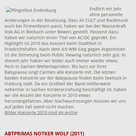
Endlich ein Jahr
ohne personelle
Änderungen in der Besetzung. Dass XX CULT und Rockmusik
auch bei Firmenfeiern passt, haben wir bei der Wasserkraft
Volk AG in Bleibach unter Beweis gestellt. Passend dazu
haben wir natürlich einen Titel von AC/DC geprobt. Ein
Highlight ist 2010 das Konzert beim Stadtfest in
Friedrichshafen. Nach dem 4:0 WM-Sieg gegen Argentinien
ist die Stimmung beim Public Viewing natürlich sehr gut. In
diesem Jahr haben wir leider auch immer wieder etwas
Pech in Sachen Wetterkapriolen. Bis kurz vor Ihrer
Babypause singt Carmen alle Konzerte mit. Die letzten
beiden Konzerte vor der Babypause finden beim Seehock in
Freiburg statt. Da ein Großteil der Band mittlerweile
nebenher in Sachen Kindererziehung beschäftigt ist, haben
wir die Anzahl der Konzerte in 2010 etwas
heruntergefahren. Aber Nachwuchssorgen müssen wir uns
auf jeden Fall somit nicht machen.
Bilder Konzerte 2010 sind im Archiv
ABTPRIMAS NOTKER WOLF (2011)