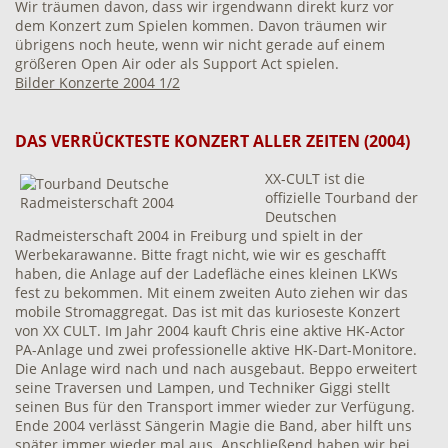
Wir träumen davon, dass wir irgendwann direkt kurz vor
dem Konzert zum Spielen kommen. Davon träumen wir
übrigens noch heute, wenn wir nicht gerade auf einem
größeren Open Air oder als Support Act spielen.
Bilder Konzerte 2004 1/2
DAS VERRÜCKTESTE KONZERT ALLER ZEITEN (2004)
XX-CULT ist die
offizielle Tourband der
Deutschen
Radmeisterschaft 2004 in Freiburg und spielt in der
Werbekarawanne. Bitte fragt nicht, wie wir es geschafft
haben, die Anlage auf der Ladefläche eines kleinen LKWs
fest zu bekommen. Mit einem zweiten Auto ziehen wir das
mobile Stromaggregat. Das ist mit das kurioseste Konzert
von XX CULT. Im Jahr 2004 kauft Chris eine aktive HK-Actor
PA-Anlage und zwei professionelle aktive HK-Dart-Monitore.
Die Anlage wird nach und nach ausgebaut. Beppo erweitert
seine Traversen und Lampen, und Techniker Giggi stellt
seinen Bus für den Transport immer wieder zur Verfügung.
Ende 2004 verlässt Sängerin Magie die Band, aber hilft uns
später immer wieder mal aus. Anschließend haben wir bei