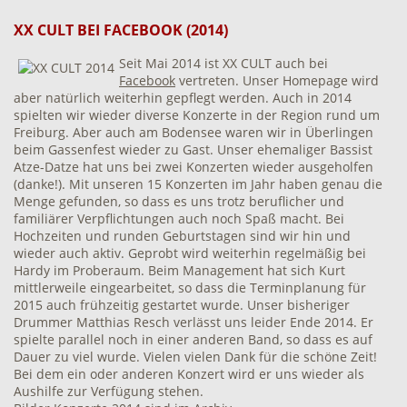
XX CULT BEI FACEBOOK (2014)
Seit Mai 2014 ist XX CULT auch bei
Facebook
vertreten. Unser Homepage wird
aber natürlich weiterhin gepflegt werden. Auch in 2014
spielten wir wieder diverse Konzerte in der Region rund um
Freiburg. Aber auch am Bodensee waren wir in Überlingen
beim Gassenfest wieder zu Gast. Unser ehemaliger Bassist
Atze-Datze hat uns bei zwei Konzerten wieder ausgeholfen
(danke!). Mit unseren 15 Konzerten im Jahr haben genau die
Menge gefunden, so dass es uns trotz beruflicher und
familiärer Verpflichtungen auch noch Spaß macht. Bei
Hochzeiten und runden Geburtstagen sind wir hin und
wieder auch aktiv. Geprobt wird weiterhin regelmäßig bei
Hardy im Proberaum. Beim Management hat sich Kurt
mittlerweile eingearbeitet, so dass die Terminplanung für
2015 auch frühzeitig gestartet wurde. Unser bisheriger
Drummer Matthias Resch verlässt uns leider Ende 2014. Er
spielte parallel noch in einer anderen Band, so dass es auf
Dauer zu viel wurde. Vielen vielen Dank für die schöne Zeit!
Bei dem ein oder anderen Konzert wird er uns wieder als
Aushilfe zur Verfügung stehen.