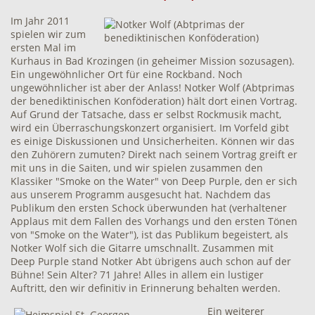
Im Jahr 2011
spielen wir zum
ersten Mal im
Kurhaus in Bad Krozingen (in geheimer Mission sozusagen).
Ein ungewöhnlicher Ort für eine Rockband. Noch
ungewöhnlicher ist aber der Anlass! Notker Wolf (Abtprimas
der benediktinischen Konföderation) hält dort einen Vortrag.
Auf Grund der Tatsache, dass er selbst Rockmusik macht,
wird ein Überraschungskonzert organisiert. Im Vorfeld gibt
es einige Diskussionen und Unsicherheiten. Können wir das
den Zuhörern zumuten? Direkt nach seinem Vortrag greift er
mit uns in die Saiten, und wir spielen zusammen den
Klassiker "Smoke on the Water" von Deep Purple, den er sich
aus unserem Programm ausgesucht hat. Nachdem das
Publikum den ersten Schock überwunden hat (verhaltener
Applaus mit dem Fallen des Vorhangs und den ersten Tönen
von "Smoke on the Water"), ist das Publikum begeistert, als
Notker Wolf sich die Gitarre umschnallt. Zusammen mit
Deep Purple stand Notker Abt übrigens auch schon auf der
Bühne! Sein Alter? 71 Jahre! Alles in allem ein lustiger
Auftritt, den wir definitiv in Erinnerung behalten werden.
Ein weiterer