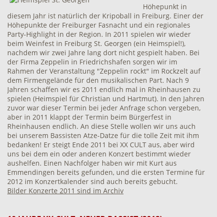
Höhepunkt in
diesem Jahr ist natürlich der Kripoball in Freiburg. Einer der
Höhepunkte der Freiburger Fasnacht und ein regionales
Party-Highlight in der Region. In 2011 spielen wir wieder
beim Weinfest in Freiburg St. Georgen (ein Heimspiel!),
nachdem wir zwei Jahre lang dort nicht gespielt haben. Bei
der Firma Zeppelin in Friedrichshafen sorgen wir im
Rahmen der Veranstaltung "Zeppelin rockt" im Rockzelt auf
dem Firmengelände für den musikalischen Part. Nach 9
Jahren schaffen wir es 2011 endlich mal in Rheinhausen zu
spielen (Heimspiel für Christian und Hartmut). In den Jahren
zuvor war dieser Termin bei jeder Anfrage schon vergeben,
aber in 2011 klappt der Termin beim Bürgerfest in
Rheinhausen endlich. An diese Stelle wollen wir uns auch
bei unserem Bassisten Atze-Datze für die tolle Zeit mit ihm
bedanken! Er steigt Ende 2011 bei XX CULT aus, aber wird
uns bei dem ein oder anderen Konzert bestimmt wieder
aushelfen. Einen Nachfolger haben wir mit Kurt aus
Emmendingen bereits gefunden, und die ersten Termine für
2012 im Konzertkalender sind auch bereits gebucht.
Bilder Konzerte 2011 sind im Archiv