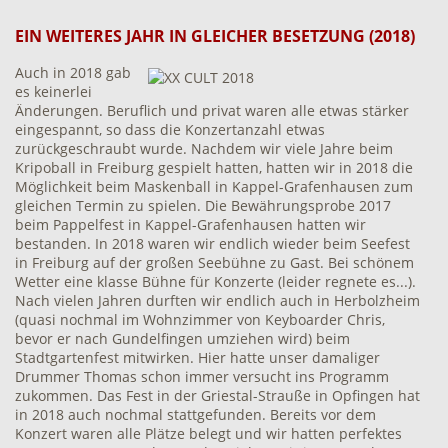
EIN WEITERES JAHR IN GLEICHER BESETZUNG (2018)
Auch in 2018 gab
es keinerlei
Änderungen. Beruflich und privat waren alle etwas stärker
eingespannt, so dass die Konzertanzahl etwas
zurückgeschraubt wurde. Nachdem wir viele Jahre beim
Kripoball in Freiburg gespielt hatten, hatten wir in 2018 die
Möglichkeit beim Maskenball in Kappel-Grafenhausen zum
gleichen Termin zu spielen. Die Bewährungsprobe 2017
beim Pappelfest in Kappel-Grafenhausen hatten wir
bestanden. In 2018 waren wir endlich wieder beim Seefest
in Freiburg auf der großen Seebühne zu Gast. Bei schönem
Wetter eine klasse Bühne für Konzerte (leider regnete es...).
Nach vielen Jahren durften wir endlich auch in Herbolzheim
(quasi nochmal im Wohnzimmer von Keyboarder Chris,
bevor er nach Gundelfingen umziehen wird) beim
Stadtgartenfest mitwirken. Hier hatte unser damaliger
Drummer Thomas schon immer versucht ins Programm
zukommen. Das Fest in der Griestal-Strauße in Opfingen hat
in 2018 auch nochmal stattgefunden. Bereits vor dem
Konzert waren alle Plätze belegt und wir hatten perfektes