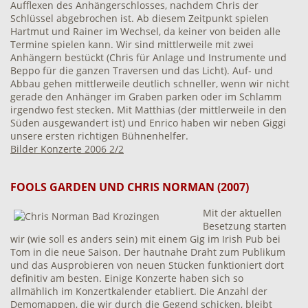
Aufflexen des Anhängerschlosses, nachdem Chris der
Schlüssel abgebrochen ist. Ab diesem Zeitpunkt spielen
Hartmut und Rainer im Wechsel, da keiner von beiden alle
Termine spielen kann. Wir sind mittlerweile mit zwei
Anhängern bestückt (Chris für Anlage und Instrumente und
Beppo für die ganzen Traversen und das Licht). Auf- und
Abbau gehen mittlerweile deutlich schneller, wenn wir nicht
gerade den Anhänger im Graben parken oder im Schlamm
irgendwo fest stecken. Mit Matthias (der mittlerweile in den
Süden ausgewandert ist) und Enrico haben wir neben Giggi
unsere ersten richtigen Bühnenhelfer.
Bilder Konzerte 2006 2/2
FOOLS GARDEN UND CHRIS NORMAN (2007)
Mit der aktuellen
Besetzung starten
wir (wie soll es anders sein) mit einem Gig im Irish Pub bei
Tom in die neue Saison. Der hautnahe Draht zum Publikum
und das Ausprobieren von neuen Stücken funktioniert dort
definitiv am besten. Einige Konzerte haben sich so
allmählich im Konzertkalender etabliert. Die Anzahl der
Demomappen, die wir durch die Gegend schicken, bleibt