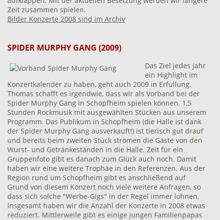
aufklappen. Mit der aktuellen Besetzung werden wir längere
Zeit zusammen spielen.
Bilder Konzerte 2008 sind im Archiv
SPIDER MURPHY GANG (2009)
Das Ziel jedes Jahr
ein Highlight im
Konzertkalender zu haben, geht auch 2009 in Erfüllung.
Thomas schafft es irgendwie, dass wir als Vorband bei der
Spider Murphy Gang in Schopfheim spielen können. 1,5
Stunden Rockmusik mit ausgewählten Stücken aus unserem
Programm. Das Publikum in Schopfheim (die Halle ist dank
der Spider Murphy Gang ausverkauft!) ist tierisch gut drauf
und bereits beim zweiten Stück strömen die Gäste von den
Wurst- und Getränkeständen in die Halle. Zeit für ein
Gruppenfoto gibt es danach zum Glück auch noch. Damit
haben wir eine weitere Trophäe in den Referenzen. Aus der
Region rund um Schopfheim gibt es anschließend auf
Grund von diesem Konzert noch viele weitere Anfragen, so
dass sich solche "Werbe-Gigs" in der Regel immer lohnen.
Insgesamt haben wir die Anzahl der Konzerte in 2008 etwas
reduziert. Mittlerweile gibt es einige jungen Familienpapas