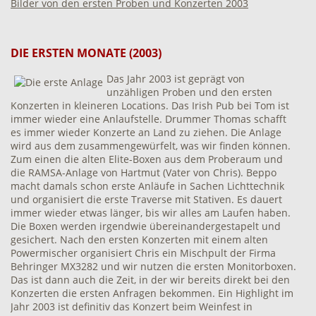
Bilder von den ersten Proben und Konzerten 2003
DIE ERSTEN MONATE (2003)
Das Jahr 2003 ist geprägt von
unzähligen Proben und den ersten
Konzerten in kleineren Locations. Das Irish Pub bei Tom ist
immer wieder eine Anlaufstelle. Drummer Thomas schafft
es immer wieder Konzerte an Land zu ziehen. Die Anlage
wird aus dem zusammengewürfelt, was wir finden können.
Zum einen die alten Elite-Boxen aus dem Proberaum und
die RAMSA-Anlage von Hartmut (Vater von Chris). Beppo
macht damals schon erste Anläufe in Sachen Lichttechnik
und organisiert die erste Traverse mit Stativen. Es dauert
immer wieder etwas länger, bis wir alles am Laufen haben.
Die Boxen werden irgendwie übereinandergestapelt und
gesichert. Nach den ersten Konzerten mit einem alten
Powermischer organisiert Chris ein Mischpult der Firma
Behringer MX3282 und wir nutzen die ersten Monitorboxen.
Das ist dann auch die Zeit, in der wir bereits direkt bei den
Konzerten die ersten Anfragen bekommen. Ein Highlight im
Jahr 2003 ist definitiv das Konzert beim Weinfest in