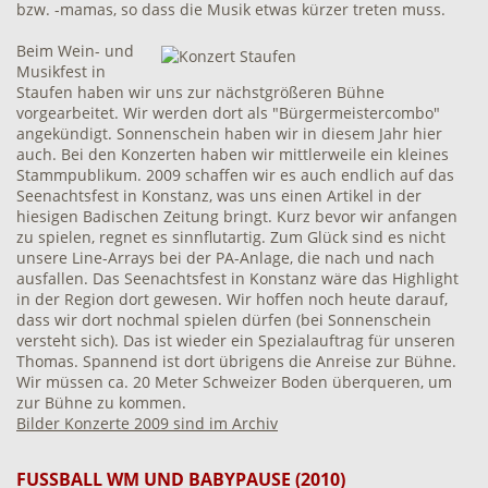
bzw. -mamas, so dass die Musik etwas kürzer treten muss.
Beim Wein- und
Musikfest in
Staufen haben wir uns zur nächstgrößeren Bühne
vorgearbeitet. Wir werden dort als "Bürgermeistercombo"
angekündigt. Sonnenschein haben wir in diesem Jahr hier
auch. Bei den Konzerten haben wir mittlerweile ein kleines
Stammpublikum. 2009 schaffen wir es auch endlich auf das
Seenachtsfest in Konstanz, was uns einen Artikel in der
hiesigen Badischen Zeitung bringt. Kurz bevor wir anfangen
zu spielen, regnet es sinnflutartig. Zum Glück sind es nicht
unsere Line-Arrays bei der PA-Anlage, die nach und nach
ausfallen. Das Seenachtsfest in Konstanz wäre das Highlight
in der Region dort gewesen. Wir hoffen noch heute darauf,
dass wir dort nochmal spielen dürfen (bei Sonnenschein
versteht sich). Das ist wieder ein Spezialauftrag für unseren
Thomas. Spannend ist dort übrigens die Anreise zur Bühne.
Wir müssen ca. 20 Meter Schweizer Boden überqueren, um
zur Bühne zu kommen.
Bilder Konzerte 2009 sind im Archiv
FUSSBALL WM UND BABYPAUSE (2010)