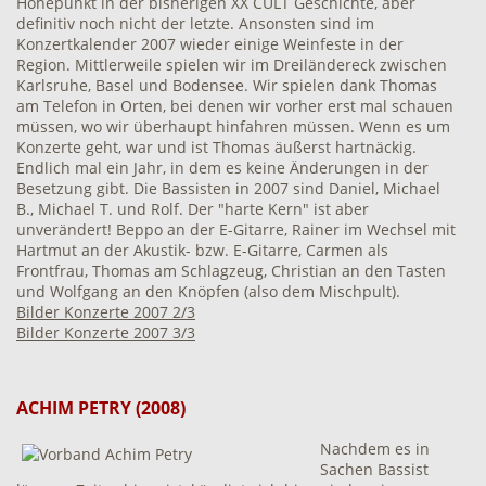
Höhepunkt in der bisherigen XX CULT Geschichte, aber
definitiv noch nicht der letzte. Ansonsten sind im
Konzertkalender 2007 wieder einige Weinfeste in der
Region. Mittlerweile spielen wir im Dreiländereck zwischen
Karlsruhe, Basel und Bodensee. Wir spielen dank Thomas
am Telefon in Orten, bei denen wir vorher erst mal schauen
müssen, wo wir überhaupt hinfahren müssen. Wenn es um
Konzerte geht, war und ist Thomas äußerst hartnäckig.
Endlich mal ein Jahr, in dem es keine Änderungen in der
Besetzung gibt. Die Bassisten in 2007 sind Daniel, Michael
B., Michael T. und Rolf. Der "harte Kern" ist aber
unverändert! Beppo an der E-Gitarre, Rainer im Wechsel mit
Hartmut an der Akustik- bzw. E-Gitarre, Carmen als
Frontfrau, Thomas am Schlagzeug, Christian an den Tasten
und Wolfgang an den Knöpfen (also dem Mischpult).
Bilder Konzerte 2007 2/3
Bilder Konzerte 2007 3/3
ACHIM PETRY (2008)
Nachdem es in
Sachen Bassist