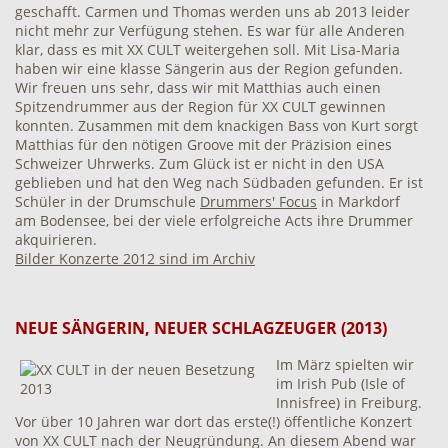
geschafft. Carmen und Thomas werden uns ab 2013 leider
nicht mehr zur Verfügung stehen. Es war für alle Anderen
klar, dass es mit XX CULT weitergehen soll. Mit Lisa-Maria
haben wir eine klasse Sängerin aus der Region gefunden.
Wir freuen uns sehr, dass wir mit Matthias auch einen
Spitzendrummer aus der Region für XX CULT gewinnen
konnten. Zusammen mit dem knackigen Bass von Kurt sorgt
Matthias für den nötigen Groove mit der Präzision eines
Schweizer Uhrwerks. Zum Glück ist er nicht in den USA
geblieben und hat den Weg nach Südbaden gefunden. Er ist
Schüler in der Drumschule
Drummers' Focus
in Markdorf
am Bodensee, bei der viele erfolgreiche Acts ihre Drummer
akquirieren.
Bilder Konzerte 2012 sind im Archiv
NEUE SÄNGERIN, NEUER SCHLAGZEUGER (2013)
Im März spielten wir
im Irish Pub (Isle of
Innisfree) in Freiburg.
Vor über 10 Jahren war dort das erste(!) öffentliche Konzert
von XX CULT nach der Neugründung. An diesem Abend war