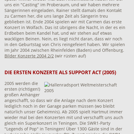
uns ein "Casting" im Proberaum, und wir haben mehrere
Sängerinnen eingeladen. Rainer stellt damals den Kontakt
zu Carmen her, die uns lange Zeit als Sängerin treu
geblieben ist. Ende 2004 spielen wir mit Carmen das erste
Konzert in Wolfach. Das ist übrigens die Nacht, in der es ein
Erdbeben beim Kandel hat, und wir stehen auf etwas
wackligen Beinen. Nein, es liegt nicht daran, dass wir noch
in den Geburtstag von Chris reingefeiert haben. Wir spielen
im Jahr 2004 zwischen Rheinfelden (Baden) und Offenburg.
Bilder Konzerte 2004 2/2
(wir rüsten auf)
DIE ERSTEN KONZERTE ALS SUPPORT ACT (2005)
2005 werden die
ersten (richtigen!)
großen Anhänger
angeschafft, so dass wir die Anlage nach dem Konzert
lediglich noch in der Garage parken müssen (wo bleibt
natürlich unser Geheimnis). Ab 2005 spielt Hartmut immer
wieder mal bei den Konzerten mit und verschafft uns auch
gleich ein Superkonzert in Teningen. Die SWR1-Party
"Legends of Pop" in Teningen! Über 1300 Gäste sind in der