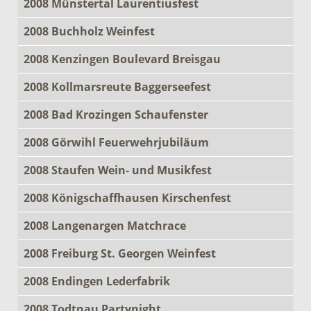
2008 Münstertal Laurentiusfest
2008 Buchholz Weinfest
2008 Kenzingen Boulevard Breisgau
2008 Kollmarsreute Baggerseefest
2008 Bad Krozingen Schaufenster
2008 Görwihl Feuerwehrjubiläum
2008 Staufen Wein- und Musikfest
2008 Königschaffhausen Kirschenfest
2008 Langenargen Matchrace
2008 Freiburg St. Georgen Weinfest
2008 Endingen Lederfabrik
2008 Todtnau Partynight