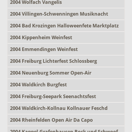
2004 Wolfach Vangelis
2004 Villingen-Schwenningen Musiknacht
2004 Bad Krozingen Halloweenfete Marktplatz
2004 Kippenheim Weinfest
2004 Emmendingen Weinfest
2004 Freiburg Lichterfest Schlossberg
2004 Neuenburg Sommer Open-Air
2004 Waldkirch Burgfest
2004 Freiburg-Seepark Seenachtsfest
2004 Waldkirch-Kollnau Kollnauer Feschd
2004 Rheinfelden Open Air Da Capo
2004 Kappel-Grafenhausen Rock und Schwoof