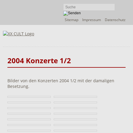
Navigation
Sitemap
Impressum
Datenschutz
überspringen
2004 Konzerte 1/2
Bilder von den Konzerten 2004 1/2 mit der damaligen
Besetzung.