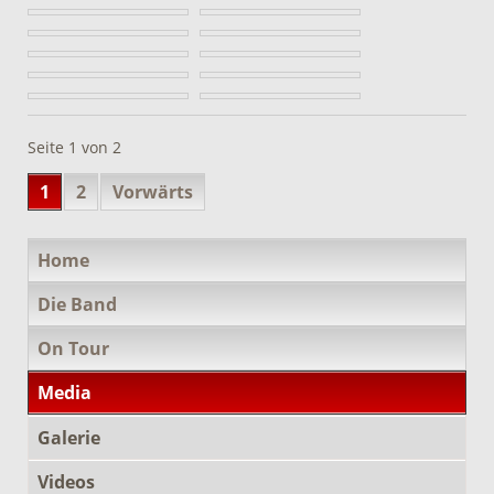
Seite 1 von 2
1
2
Vorwärts
Navigation
Home
überspringen
Die Band
On Tour
Media
Galerie
Videos