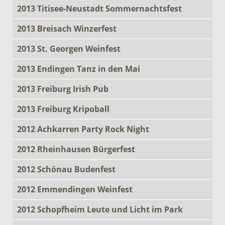
2013 Titisee-Neustadt Sommernachtsfest
2013 Breisach Winzerfest
2013 St. Georgen Weinfest
2013 Endingen Tanz in den Mai
2013 Freiburg Irish Pub
2013 Freiburg Kripoball
2012 Achkarren Party Rock Night
2012 Rheinhausen Bürgerfest
2012 Schönau Budenfest
2012 Emmendingen Weinfest
2012 Schopfheim Leute und Licht im Park