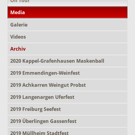
On Tour
Media
Galerie
Videos
Archiv
2020 Kappel-Grafenhausen Maskenball
2019 Emmendingen-Weinfest
2019 Achkarren Weingut Probst
2019 Langenargen Uferfest
2019 Freiburg Seefest
2019 Überlingen Gassenfest
2019 Müllheim Stadtfest