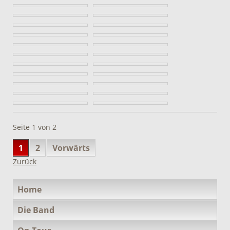
Seite 1 von 2
1
2
Vorwärts
Zurück
Navigation
Home
überspringen
Die Band