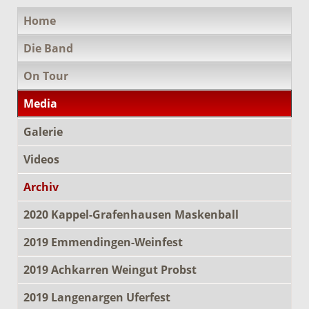
Navigation
Home
überspringen
Die Band
On Tour
Media
Galerie
Videos
Archiv
2020 Kappel-Grafenhausen Maskenball
2019 Emmendingen-Weinfest
2019 Achkarren Weingut Probst
2019 Langenargen Uferfest