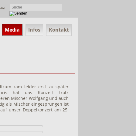
utz
Media
Infos
Kontakt
ikum kam leider erst zu später
hris hat das Konzert trotz
seren Mischer Wolfgang und auch
tig als Mischer eingesprungen ist
 auf unser Doppelkonzert am 25.