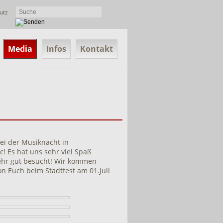
utz
Media
Infos
Kontakt
bei der Musiknacht in
! Es hat uns sehr viel Spaß
ehr gut besucht! Wir kommen
n Euch beim Stadtfest am 01.Juli