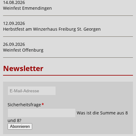
14.08.2026
Weinfest Emmendingen
12.09.2026
Herbstfest am Winzerhaus Freiburg St. Georgen
26.09.2026
Weinfest Offenburg
Newsletter
E-
Mail-
Pflichtfeld
Sicherheitsfrage
*
Adresse
Was ist die Summe aus 8
und 8?
Abonnieren