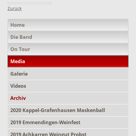
Zurück
Navigation
Home
überspringen
Die Band
On Tour
Media
Galerie
Videos
Archiv
2020 Kappel-Grafenhausen Maskenball
2019 Emmendingen-Weinfest
2019 Achkarren Weingut Probst