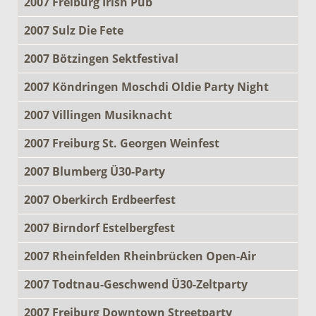
2007 Freiburg Irish Pub
2007 Sulz Die Fete
2007 Bötzingen Sektfestival
2007 Köndringen Moschdi Oldie Party Night
2007 Villingen Musiknacht
2007 Freiburg St. Georgen Weinfest
2007 Blumberg Ü30-Party
2007 Oberkirch Erdbeerfest
2007 Birndorf Estelbergfest
2007 Rheinfelden Rheinbrücken Open-Air
2007 Todtnau-Geschwend Ü30-Zeltparty
2007 Freiburg Downtown Streetparty