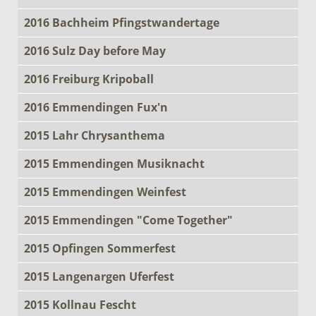
2016 Bachheim Pfingstwandertage
2016 Sulz Day before May
2016 Freiburg Kripoball
2016 Emmendingen Fux'n
2015 Lahr Chrysanthema
2015 Emmendingen Musiknacht
2015 Emmendingen Weinfest
2015 Emmendingen "Come Together"
2015 Opfingen Sommerfest
2015 Langenargen Uferfest
2015 Kollnau Fescht