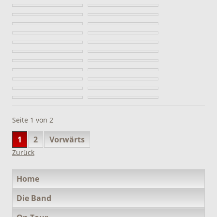
Seite 1 von 2
1
2
Vorwärts
Zurück
Navigation
Home
überspringen
Die Band