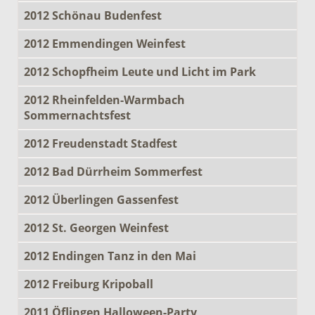
2012 Schönau Budenfest
2012 Emmendingen Weinfest
2012 Schopfheim Leute und Licht im Park
2012 Rheinfelden-Warmbach
Sommernachtsfest
2012 Freudenstadt Stadfest
2012 Bad Dürrheim Sommerfest
2012 Überlingen Gassenfest
2012 St. Georgen Weinfest
2012 Endingen Tanz in den Mai
2012 Freiburg Kripoball
2011 Öflingen Halloween-Party