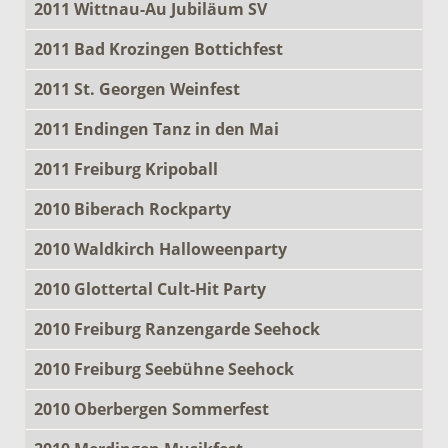
2011 Wittnau-Au Jubiläum SV
2011 Bad Krozingen Bottichfest
2011 St. Georgen Weinfest
2011 Endingen Tanz in den Mai
2011 Freiburg Kripoball
2010 Biberach Rockparty
2010 Waldkirch Halloweenparty
2010 Glottertal Cult-Hit Party
2010 Freiburg Ranzengarde Seehock
2010 Freiburg Seebühne Seehock
2010 Oberbergen Sommerfest