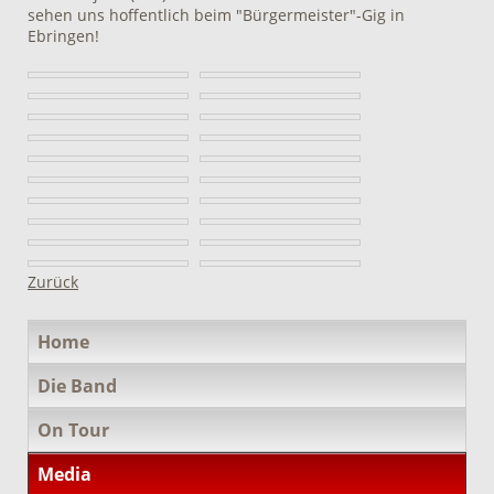
sehen uns hoffentlich beim "Bürgermeister"-Gig in
Ebringen!
Zurück
Navigation
Home
überspringen
Die Band
On Tour
Media