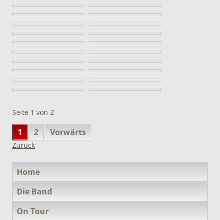
Seite 1 von 2
1
2
Vorwärts
Zurück
Navigation
Home
überspringen
Die Band
On Tour