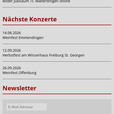
Bilder Jubiläum TC Malterdingen online
Nächste Konzerte
14.08.2026
Weinfest Emmendingen
12.09.2026
Herbstfest am Winzerhaus Freiburg St. Georgen
26.09.2026
Weinfest Offenburg
Newsletter
E-