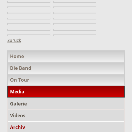
Zurück
Navigation
Home
überspringen
Die Band
On Tour
Media
Galerie
Videos
Archiv