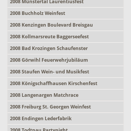
2008 Münstertal Laurentiusfest
2008 Buchholz Weinfest
2008 Kenzingen Boulevard Breisgau
2008 Kollmarsreute Baggerseefest
2008 Bad Krozingen Schaufenster
2008 Görwihl Feuerwehrjubiläum
2008 Staufen Wein- und Musikfest
2008 Königschaffhausen Kirschenfest
2008 Langenargen Matchrace
2008 Freiburg St. Georgen Weinfest
2008 Endingen Lederfabrik
2008 Todtnau Partynight