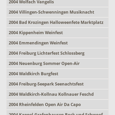
2004 Wolfach Vangelis
2004 Villingen-Schwenningen Musiknacht
2004 Bad Krozingen Halloweenfete Marktplatz
2004 Kippenheim Weinfest
2004 Emmendingen Weinfest
2004 Freiburg Lichterfest Schlossberg
2004 Neuenburg Sommer Open-Air
2004 Waldkirch Burgfest
2004 Freiburg-Seepark Seenachtsfest
2004 Waldkirch-Kollnau Kollnauer Feschd
2004 Rheinfelden Open Air Da Capo
2004 Kappel-Grafenhausen Rock und Schwoof