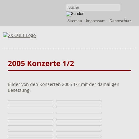
Navigation
Sitemap
Impressum
Datenschutz
überspringen
2005 Konzerte 1/2
Bilder von den Konzerten 2005 1/2 mit der damaligen
Besetzung.