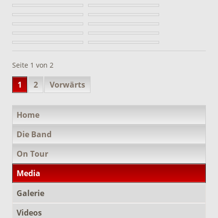
Seite 1 von 2
1
2
Vorwärts
Navigation
Home
überspringen
Die Band
On Tour
Media
Galerie
Videos