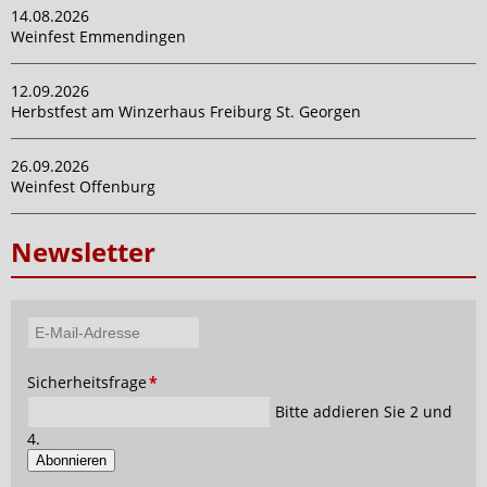
14.08.2026
Weinfest Emmendingen
12.09.2026
Herbstfest am Winzerhaus Freiburg St. Georgen
26.09.2026
Weinfest Offenburg
Newsletter
E-
Mail-
Pflichtfeld
Sicherheitsfrage
*
Adresse
Bitte addieren Sie 2 und
4.
Abonnieren