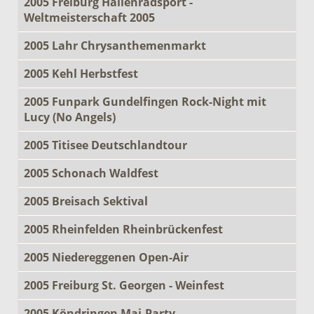
2005 Freiburg Hallenradsport -
Weltmeisterschaft 2005
2005 Lahr Chrysanthemenmarkt
2005 Kehl Herbstfest
2005 Funpark Gundelfingen Rock-Night mit
Lucy (No Angels)
2005 Titisee Deutschlandtour
2005 Schonach Waldfest
2005 Breisach Sektival
2005 Rheinfelden Rheinbrückenfest
2005 Niedereggenen Open-Air
2005 Freiburg St. Georgen - Weinfest
2005 Köndringen Mai-Party