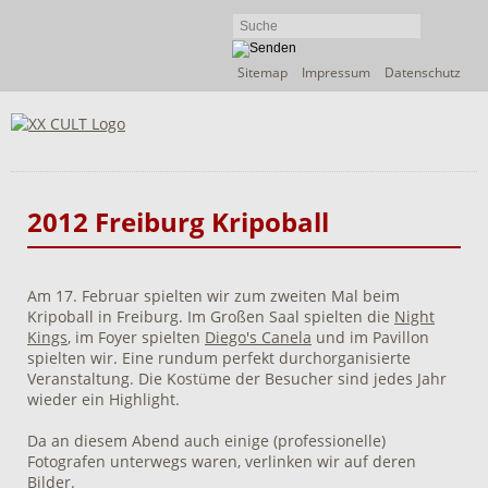
Navigation
Sitemap
Impressum
Datenschutz
überspringen
2012 Freiburg Kripoball
Am 17. Februar spielten wir zum zweiten Mal beim
Kripoball in Freiburg. Im Großen Saal spielten die
Night
Kings
, im Foyer spielten
Diego's Canela
und im Pavillon
spielten wir. Eine rundum perfekt durchorganisierte
Veranstaltung. Die Kostüme der Besucher sind jedes Jahr
wieder ein Highlight.
Da an diesem Abend auch einige (professionelle)
Fotografen unterwegs waren, verlinken wir auf deren
Bilder.