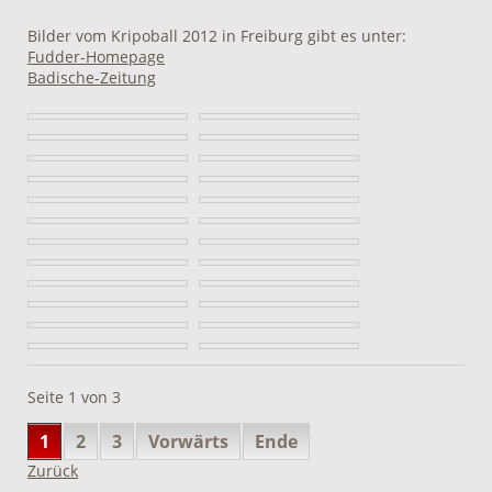
Bilder vom Kripoball 2012 in Freiburg gibt es unter:
Fudder-Homepage
Badische-Zeitung
Seite 1 von 3
1
2
3
Vorwärts
Ende
Zurück