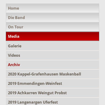
Navigation
Home
überspringen
Die Band
On Tour
Media
Galerie
Videos
Archiv
2020 Kappel-Grafenhausen Maskenball
2019 Emmendingen-Weinfest
2019 Achkarren Weingut Probst
2019 Langenargen Uferfest