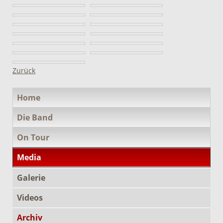
Zurück
Navigation
Home
überspringen
Die Band
On Tour
Media
Galerie
Videos
Archiv