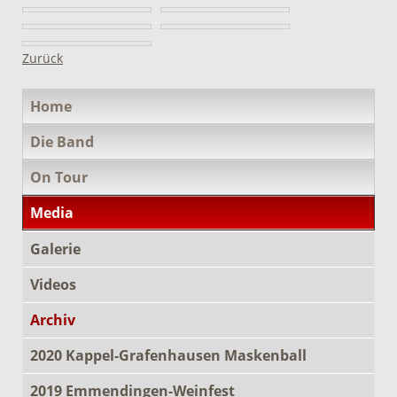
Zurück
Navigation
Home
überspringen
Die Band
On Tour
Media
Galerie
Videos
Archiv
2020 Kappel-Grafenhausen Maskenball
2019 Emmendingen-Weinfest