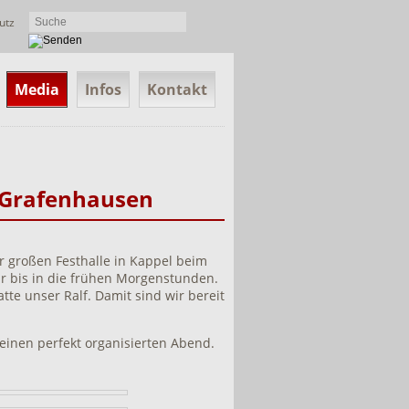
utz
Media
Infos
Kontakt
l-Grafenhausen
er großen Festhalle in Kappel beim
r bis in die frühen Morgenstunden.
tte unser Ralf. Damit sind wir bereit
einen perfekt organisierten Abend.