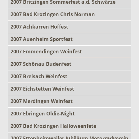
2007 Britzingen Sommerfest a.d. Schwärze
2007 Bad Krozingen Chris Norman
2007 Achkarren Hoffest
2007 Auenheim Sportfest
2007 Emmendingen Weinfest
2007 Schönau Budenfest
2007 Breisach Weinfest
2007 Eichstetten Weinfest
2007 Merdingen Weinfest
2007 Ebringen Oldie-Night
2007 Bad Krozingen Halloweenfete
2007 Ettenheimweiler Jubiläum Motorradverein