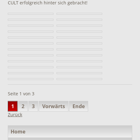
CULT erfolgreich hinter sich gebracht!
Seite 1 von 3
1
2
3
Vorwärts
Ende
Zurück
Navigation
Home
überspringen