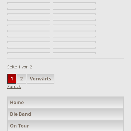
Seite 1 von 2
1
2
Vorwärts
Zurück
Navigation
Home
überspringen
Die Band
On Tour