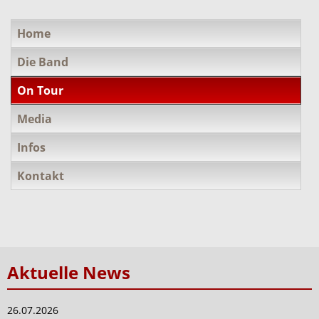
Navigation
Home
überspringen
Die Band
On Tour
Media
Infos
Kontakt
Aktuelle News
26.07.2026