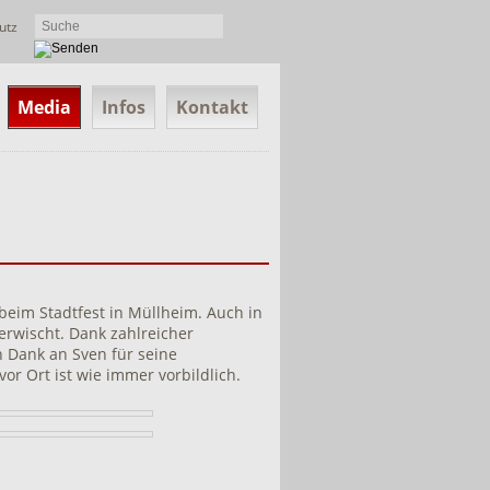
utz
Media
Infos
Kontakt
beim Stadtfest in Müllheim. Auch in
erwischt. Dank zahlreicher
n Dank an Sven für seine
or Ort ist wie immer vorbildlich.