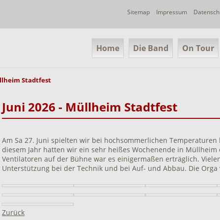
Navigation
Sitemap
Impressum
Datensch
überspringen
Navigation
Home
Die Band
On Tour
überspringen
llheim Stadtfest
Juni 2026 - Müllheim Stadtfest
Am Sa 27. Juni spielten wir bei hochsommerlichen Temperaturen 
diesem Jahr hatten wir ein sehr heißes Wochenende in Müllheim 
Ventilatoren auf der Bühne war es einigermaßen erträglich. Viele
Unterstützung bei der Technik und bei Auf- und Abbau. Die Orga v
Zurück